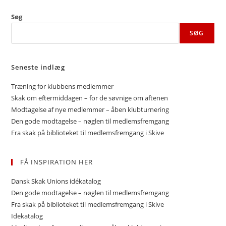
Søg
SØG
Seneste indlæg
Træning for klubbens medlemmer
Skak om eftermiddagen – for de søvnige om aftenen
Modtagelse af nye medlemmer – åben klubturnering
Den gode modtagelse – nøglen til medlemsfremgang
Fra skak på biblioteket til medlemsfremgang i Skive
FÅ INSPIRATION HER
Dansk Skak Unions idékatalog
Den gode modtagelse – nøglen til medlemsfremgang
Fra skak på biblioteket til medlemsfremgang i Skive
Idekatalog