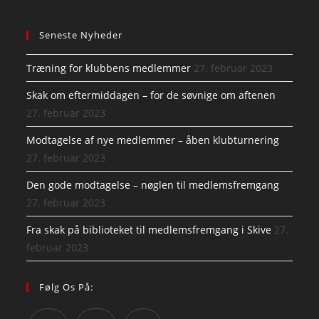
Seneste Nyheder
Træning for klubbens medlemmer
27. februar 2023
Skak om eftermiddagen – for de søvnige om aftenen
27. februar 2023
Modtagelse af nye medlemmer – åben klubturnering
27. februar 2023
Den gode modtagelse – nøglen til medlemsfremgang
27. februar 2023
Fra skak på biblioteket til medlemsfremgang i Skive
27.
februar 2023
Følg Os På: