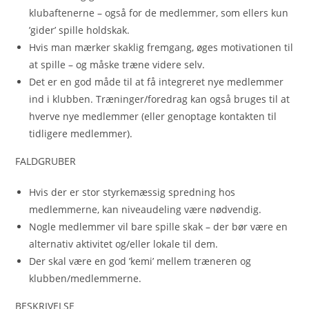
klubaftenerne – også for de medlemmer, som ellers kun
’gider’ spille holdskak.
Hvis man mærker skaklig fremgang, øges motivationen til
at spille – og måske træne videre selv.
Det er en god måde til at få integreret nye medlemmer
ind i klubben. Træninger/foredrag kan også bruges til at
hverve nye medlemmer (eller genoptage kontakten til
tidligere medlemmer).
FALDGRUBER
Hvis der er stor styrkemæssig spredning hos
medlemmerne, kan niveaudeling være nødvendig.
Nogle medlemmer vil bare spille skak – der bør være en
alternativ aktivitet og/eller lokale til dem.
Der skal være en god ’kemi’ mellem træneren og
klubben/medlemmerne.
BESKRIVELSE