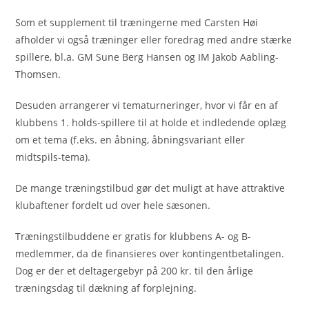
Som et supplement til træningerne med Carsten Høi
afholder vi også træninger eller foredrag med andre stærke
spillere, bl.a. GM Sune Berg Hansen og IM Jakob Aabling-
Thomsen.
Desuden arrangerer vi tematurneringer, hvor vi får en af
klubbens 1. holds-spillere til at holde et indledende oplæg
om et tema (f.eks. en åbning, åbningsvariant eller
midtspils-tema).
De mange træningstilbud gør det muligt at have attraktive
klubaftener fordelt ud over hele sæsonen.
Træningstilbuddene er gratis for klubbens A- og B-
medlemmer, da de finansieres over kontingentbetalingen.
Dog er der et deltagergebyr på 200 kr. til den årlige
træningsdag til dækning af forplejning.